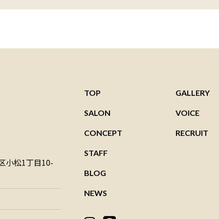
TOP
GALLERY
SALON
VOICE
CONCEPT
RECRUIT
STAFF
小松1丁目10-
BLOG
NEWS