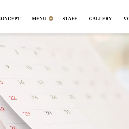
CONCEPT
MENU
STAFF
GALLERY
V