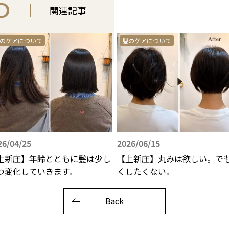
D
関連記事
のケアについて
髪のケアについて
26/04/25
2026/06/15
上新庄】年齢とともに髪は少し
【上新庄】丸みは欲しい。で
つ変化していきます。
くしたくない。
Back