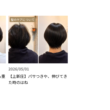
髪のケアについて
2026/05/01
も重
【上新庄】パサつきや、伸びてき
た時のはね