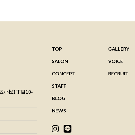
TOP
GALLERY
SALON
VOICE
CONCEPT
RECRUIT
STAFF
小松1丁目10-
BLOG
NEWS