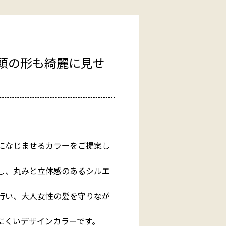
頭の形も綺麗に見せ
になじませるカラーをご提案し
し、丸みと立体感のあるシルエ
行い、大人女性の髪を守りなが
にくいデザインカラーです。