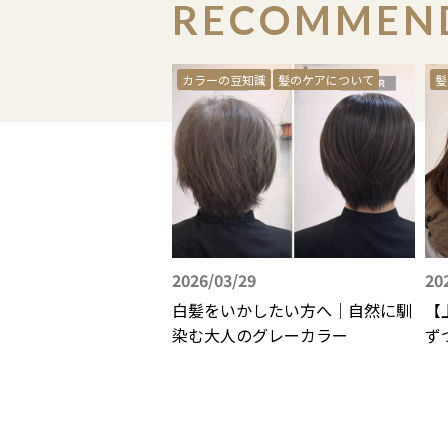
RECOMMEN
カラーの豆知識
髪のケアについて
髪
2026/03/29
20
白髪をいかしたい方へ｜自然に馴
【
染む大人のグレーカラー
ず