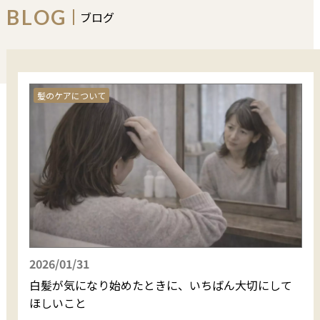
BLOG
ブログ
エイジングヘッドスパ
ヘナエステ
エイジング髪質改善
髪のケアについて
2026/01/31
白髪が気になり始めたときに、いちばん大切にして
ほしいこと