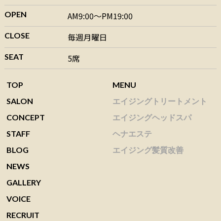
OPEN
AM9:00～PM19:00
CLOSE
毎週月曜日
SEAT
5席
TOP
MENU
SALON
エイジングトリートメント
CONCEPT
エイジングヘッドスパ
STAFF
ヘナエステ
BLOG
エイジング髪質改善
NEWS
GALLERY
VOICE
RECRUIT